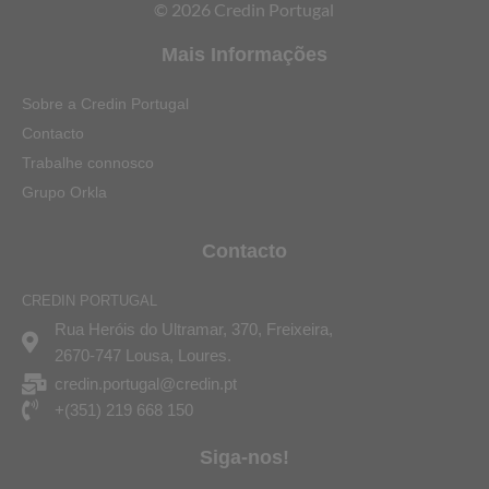
© 2026 Credin Portugal
Mais Informações
Sobre a Credin Portugal
Contacto
Trabalhe connosco
Grupo Orkla
Contacto
CREDIN PORTUGAL
Rua Heróis do Ultramar, 370, Freixeira,
2670-747 Lousa, Loures.
credin.portugal@credin.pt
+(351) 219 668 150
Siga-nos!