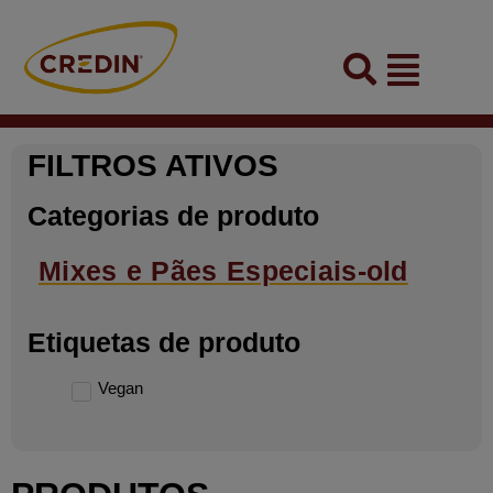
Skip
to
Flyout
content
Menu
FILTROS ATIVOS
Categorias de produto
Mixes e Pães Especiais-old
Etiquetas de produto
Vegan