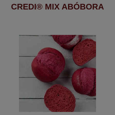
CREDI® MIX ABÓBORA