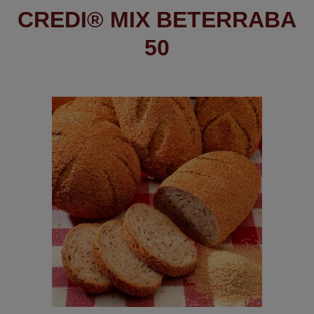
CREDI® MIX BETERRABA
50