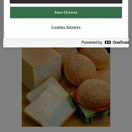
CREDI® FORMA
Save Choices
ESPECIAL
Cookies Settings