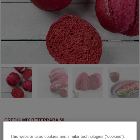
CREDI® MIX BETERRABA 50
Produto em pó com sumo de beterraba desidratado, para
fabrico de vários tipos de pão.
This website uses cookies and similar technologies (“cookies”).