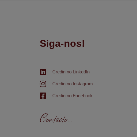
Siga-nos!
Credin no LinkedIn
Credin no Instagram
Credin no Facebook
Contacto...