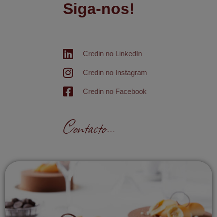
Siga-nos!
Credin no LinkedIn
Credin no Instagram
Credin no Facebook
Contacto...