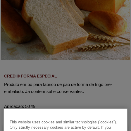
CREDI® FORMA ESPECIAL
Produto em pó para fabrico de pão de forma de trigo pré-
embalado. Já contém sal e conservantes.
Aplicação: 50 %
This website uses cookies and similar technologies (“cookies”).
Only strictly necessary cookies are active by default. If you