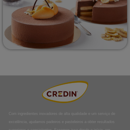
Com ingredientes inovadores de alta qualidade e um serviço de
excelência, ajudamos padeiros e pasteleiros a obter resultados
superiores e consistentes. Fazemos isso desde o início, em