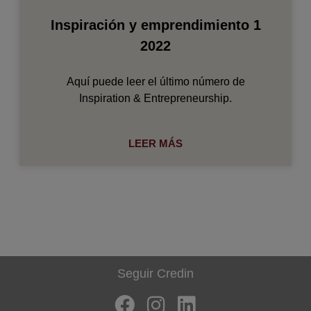
Inspiración y emprendimiento 1
2022
Aquí puede leer el último número de
Inspiration & Entrepreneurship.
LEER MÁS
Seguir Credin
F
I
L