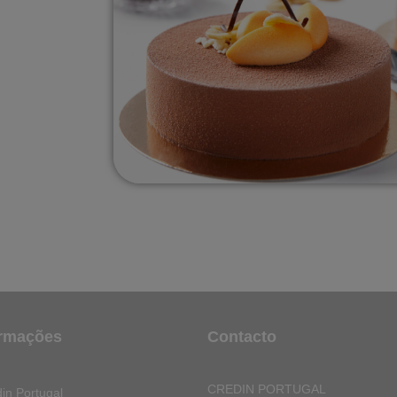
ormações
Contacto
CREDIN PORTUGAL
in Portugal