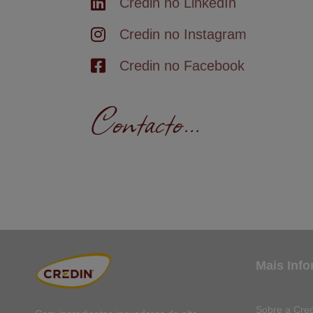
Credin no LinkedIn
Credin no Instagram
Credin no Facebook
Contacto...
Mais Inf
Sobre a Cred