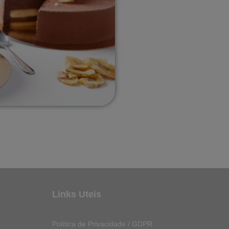
Links Uteis
Política de Privacidade / GDPR