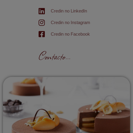
Credin no LinkedIn
Credin no Instagram
Credin no Facebook
Contacto...