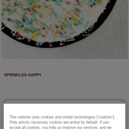
SPRINKLES HAPPY
Details
This website uses cookies and similar technologies (“cookies”).
Only strictly necessary cookies are active by default. If you
accept all cookies, you help us improve our services, and we