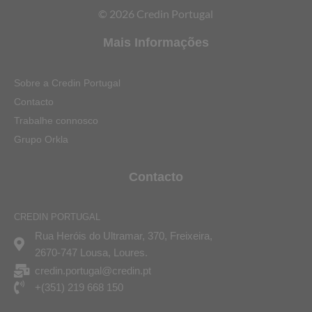
© 2026 Credin Portugal
Mais Informações
Sobre a Credin Portugal
Contacto
Trabalhe connosco
Grupo Orkla
Contacto
CREDIN PORTUGAL
Rua Heróis do Ultramar, 370, Freixeira,
2670-747 Lousa, Loures.
credin.portugal@credin.pt
+(351) 219 668 150