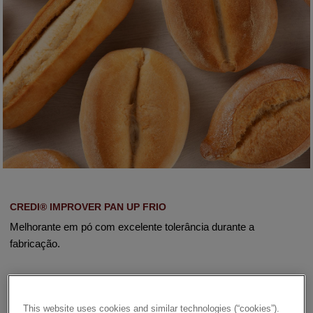
CREDI® IMPROVER PAN UP FRIO
Melhorante em pó com excelente tolerância durante a
fabricação.
Benefícios:
This website uses cookies and similar technologies (“cookies”).