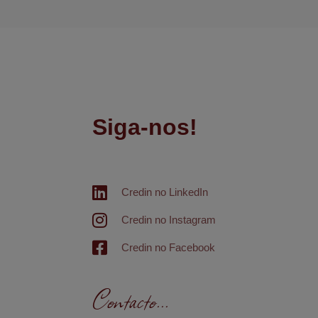
Siga-nos!
Credin no LinkedIn
Credin no Instagram
Credin no Facebook
Contacto...