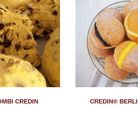
OMBI CREDIN
CREDIN® BERL