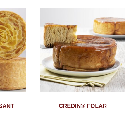
SANT
CREDIN® FOLAR