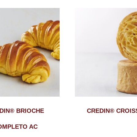
DIN® BRIOCHE
CREDIN® CROIS
OMPLETO AC