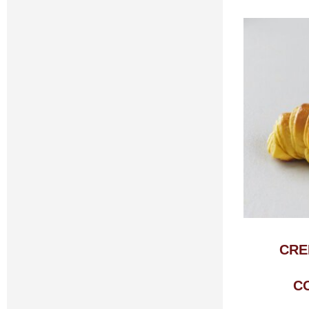
CRE
C