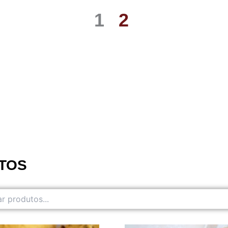
1
2
TOS