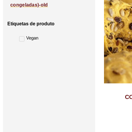
congeladas)-old
Etiquetas de produto
Vegan
C