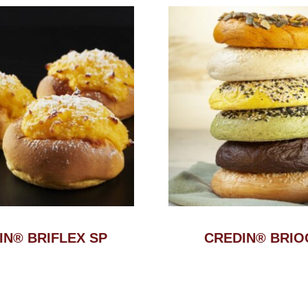
IN® BRIFLEX SP
CREDIN® BRIO