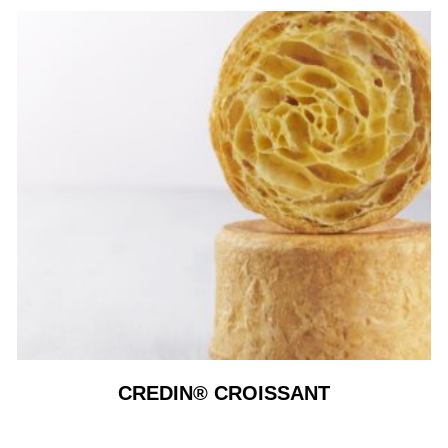
CREDIN® CROISSANT