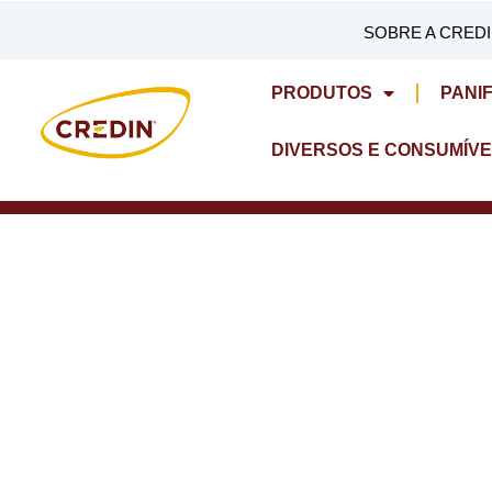
Skip
SOBRE A CRED
to
content
PRODUTOS
PANI
DIVERSOS E CONSUMÍVE