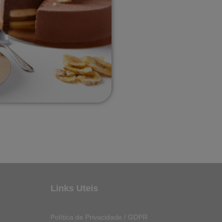
Links Uteis
Política de Privacidade / GDPR