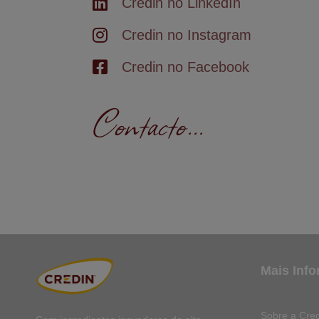
Credin no LinkedIn
Credin no Instagram
Credin no Facebook
Contacto...
Mais Inf
Sobre a Cred