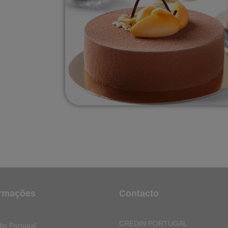
ormações
Contacto
CREDIN PORTUGAL
in Portugal