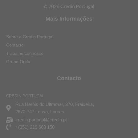
© 2026 Credin Portugal
Mais Informações
Sobre a Credin Portugal
Contacto
Trabalhe connosco
Grupo Orkla
Contacto
CREDIN PORTUGAL
Rua Heróis do Ultramar, 370, Freixeira,
2670-747 Lousa, Loures.
credin.portugal@credin.pt
+(351) 219 668 150