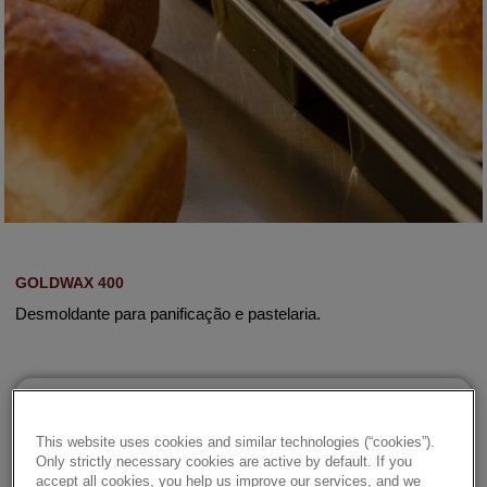
GOLDWAX 400
Desmoldante para panificação e pastelaria.
Details
This website uses cookies and similar technologies (“cookies”).
Only strictly necessary cookies are active by default. If you
accept all cookies, you help us improve our services, and we