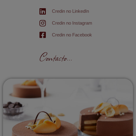
Credin no LinkedIn
Credin no Instagram
Credin no Facebook
Contacto...