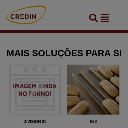
Skip
to
Flyout
content
Menu
MAIS SOLUÇÕES PARA SI
DIVISION 20
E60