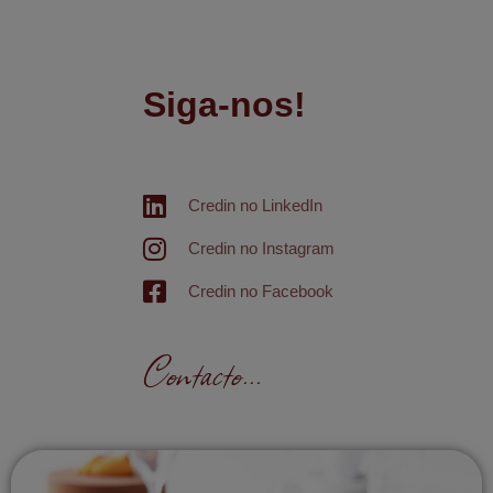
Siga-nos!
Credin no LinkedIn
Credin no Instagram
Credin no Facebook
Contacto...