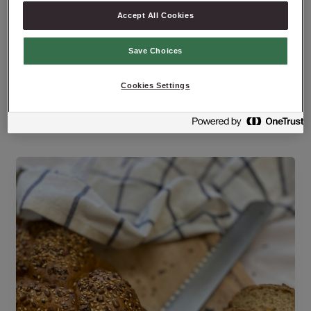
Accept All Cookies
Save Choices
Rågger
Cookies Settings
kentinge
/
June 8, 2023