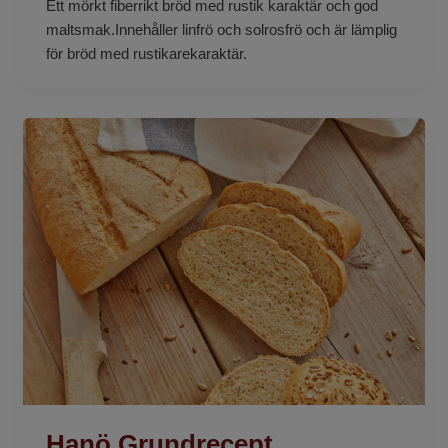
Ett mörkt fiberrikt bröd med rustik karaktär och god
maltsmak.Innehåller linfrö och solrosfrö och är lämplig
för bröd med rustikarekaraktär.
Hanö Grundrecept