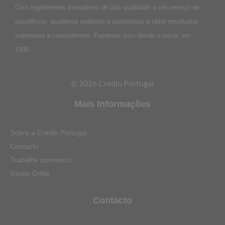
Com ingredientes inovadores de alta qualidade e um serviço de
excelência, ajudamos padeiros e pasteleiros a obter resultados
superiores e consistentes. Fazemos isso desde o início, em
1930.
© 2026 Credin Portugal
Mais Informações
Sobre a Credin Portugal
Contacto
Trabalhe connosco
Grupo Orkla
Contacto