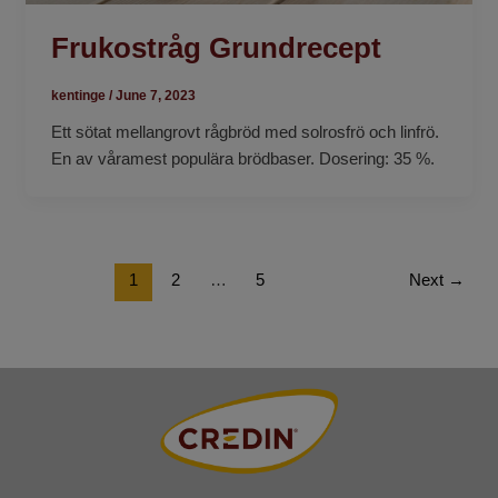
Frukostråg Grundrecept
kentinge
/
June 7, 2023
Ett sötat mellangrovt rågbröd med solrosfrö och linfrö.
En av våramest populära brödbaser. Dosering: 35 %.
1
2
…
5
Next
→