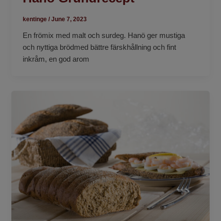
kentinge
/
June 7, 2023
En frömix med malt och surdeg. Hanö ger mustiga
och nyttiga brödmed bättre färskhållning och fint
inkråm, en god arom