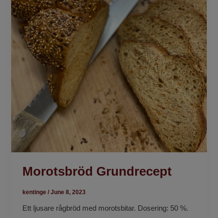
Morotsbröd Grundrecept
kentinge
/
June 8, 2023
Ett ljusare rågbröd med morotsbitar. Dosering: 50 %.