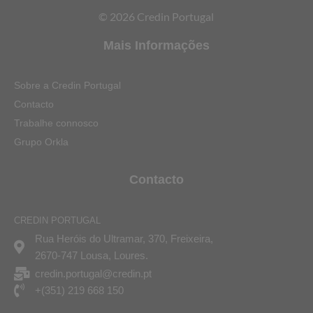
© 2026 Credin Portugal
Mais Informações
Sobre a Credin Portugal
Contacto
Trabalhe connosco
Grupo Orkla
Contacto
CREDIN PORTUGAL
Rua Heróis do Ultramar, 370, Freixeira,
2670-747 Lousa, Loures.
credin.portugal@credin.pt
+(351) 219 668 150