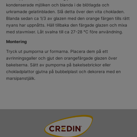
kondenserade mjölken och blanda i de blötlagda och
urkramade gelatinbladen. Slå detta över den vita chokladen.
Blanda sedan ca 1/3 av glazen med den orange färgen tills rätt
nyans har uppnåtts. Häll tillbaka den färgade glazen och mixa
med stavmixer. Låt svalna till ca 27-28 °C före användning.
Montering
Tryck ut pumporna ur formarna. Placera dem på ett
avrinningsgaller och gjut den orangefärgade glazen över
bakelserna. Sätt av pumporna på bakelsebrickor eller
chokladplattor gjutna på bubbelplast och dekorera med en
marsipanstjälk.