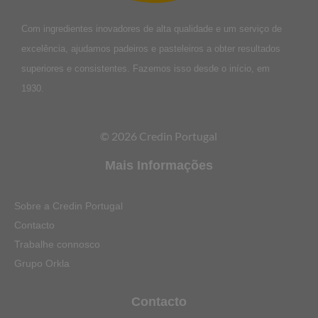
Com ingredientes inovadores de alta qualidade e um serviço de
excelência, ajudamos padeiros e pasteleiros a obter resultados
superiores e consistentes. Fazemos isso desde o início, em
1930.
© 2026 Credin Portugal
Mais Informações
Sobre a Credin Portugal
Contacto
Trabalhe connosco
Grupo Orkla
Contacto