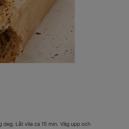
ig deg. Låt vila ca 15 min. Väg upp och