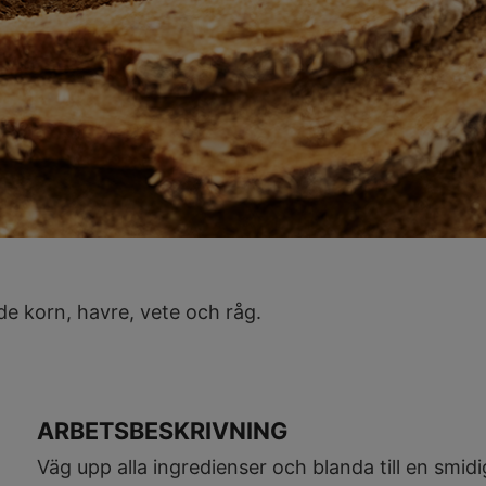
e korn, havre, vete och råg.
ARBETSBESKRIVNING
Väg upp alla ingredienser och blanda till en smid