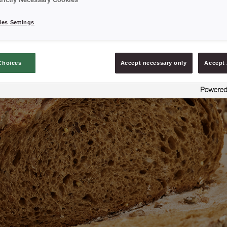
trictly Necessary Cookies
es Settings
Choices
Accept necessary only
Accept 