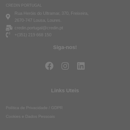
CREDIN PORTUGAL
Rua Heróis do Ultramar, 370, Freixeira,
2670-747 Lousa, Loures.
credin.portugal@credin.pt
+(351) 219 668 150
Siga-nos!
F
I
L
a
n
i
c
s
n
e
t
k
Links Uteis
b
a
e
o
g
d
Política de Privacidade / GDPR
o
r
i
Cookies e Dados Pessoais
k
a
n