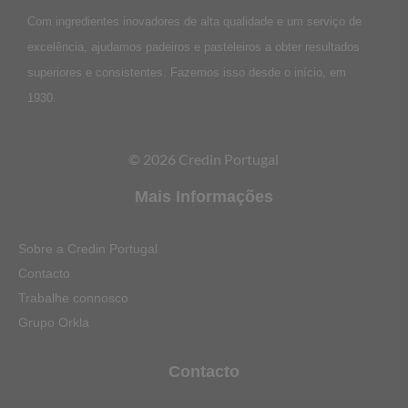
Com ingredientes inovadores de alta qualidade e um serviço de
excelência, ajudamos padeiros e pasteleiros a obter resultados
superiores e consistentes. Fazemos isso desde o início, em
1930.
© 2026 Credin Portugal
Mais Informações
Sobre a Credin Portugal
Contacto
Trabalhe connosco
Grupo Orkla
Contacto