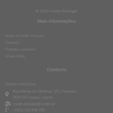
© 2026 Credin Portugal
Mais Informações
Sobre a Credin Portugal
Contacto
Trabalhe connosco
Grupo Orkla
Contacto
CREDIN PORTUGAL
Rua Heróis do Ultramar, 370, Freixeira,
2670-747 Lousa, Loures.
credin.portugal@credin.pt
+(351) 219 668 150