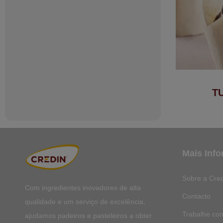
T
Mais Inf
Sobre a Cred
Com ingredientes inovadores de alta
Contacto
qualidade e um serviço de excelência,
Trabalhe co
ajudamos padeiros e pasteleiros a obter