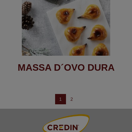
MASSA D´OVO DURA
1
2