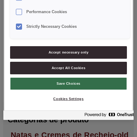
Performance Cookies
Strictly Necessary Cookies
MASSA D´OVO DURA
Accept necessary only
1
2
Accept All Cookies
Save Choices
Cookies Settings
FILTROS ATIVOS
Categorias de produto
Natas e Cremes de Recheio-old