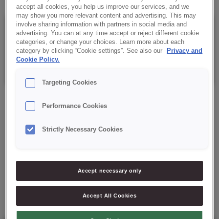
accept all cookies, you help us improve our services, and we
may show you more relevant content and advertising. This may
involve sharing information with partners in social media and
Details
advertising. You can at any time accept or reject different cookie
categories, or change your choices. Learn more about each
category by clicking “Cookie settings”. See also our
Privacy and
Cookie Policy.
Saco: 10 kg
Targeting Cookies
Performance Cookies
Strictly Necessary Cookies
Accept necessary only
Mais soluções para si
Accept All Cookies