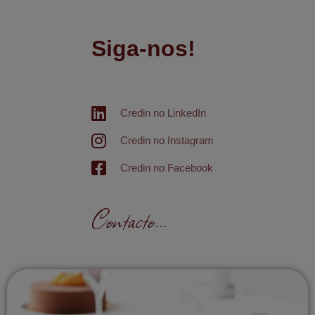
Siga-nos!
Credin no LinkedIn
Credin no Instagram
Credin no Facebook
Contacto...