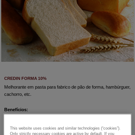
CREDIN FORMA 10%
Melhorante em pasta para fabrico de pão de forma, hambúrguer,
cachorro, etc.
Benefícios:
✔ Apto para linhas automáticas.
This website uses cookies and similar technologies (“cookies”).
Only strictly necessary cookies are active by default. If you