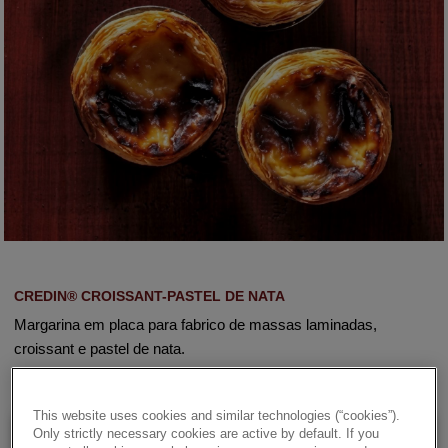
CREDIN® CROISSANT-PASTEL DE NATA
Margarina em placa para fabrico de massas laminadas,
croissant e pastel de nata.
This website uses cookies and similar technologies (“cookies”).
Only strictly necessary cookies are active by default. If you