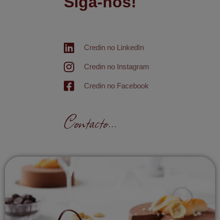
Siga-nos!
Credin no LinkedIn
Credin no Instagram
Credin no Facebook
Contacto...