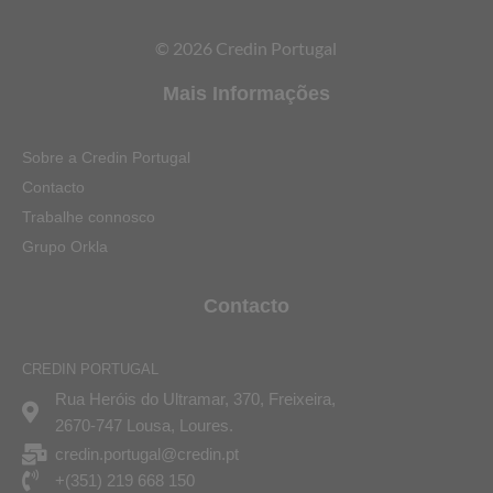
© 2026 Credin Portugal
Mais Informações
Sobre a Credin Portugal
Contacto
Trabalhe connosco
Grupo Orkla
Contacto
CREDIN PORTUGAL
Rua Heróis do Ultramar, 370, Freixeira,
2670-747 Lousa, Loures.
credin.portugal@credin.pt
+(351) 219 668 150