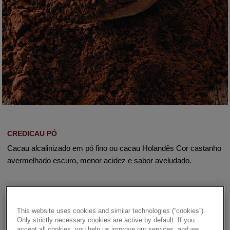
CREDICAU PÓ
Cacau alcalinizado em pó fino ou cacau Holandês Cor castanho
avermelhado escuro, menor acidez e sabor aveludado.
Details
This website uses cookies and similar technologies (“cookies”).
Only strictly necessary cookies are active by default. If you
accept all cookies, you help us improve our services, and we