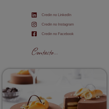
Credin no LinkedIn
Credin no Instagram
Credin no Facebook
Contacto...