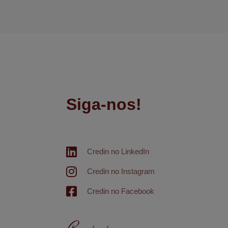
Siga-nos!
Credin no LinkedIn
Credin no Instagram
Credin no Facebook