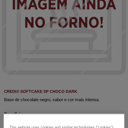
CREDI® SOFTCAKE SP CHOCO DARK
Base de chocolate negro, sabor e cor mais intensa.
Benefícios:
This website uses cookies and similar technologies (“cookies”).