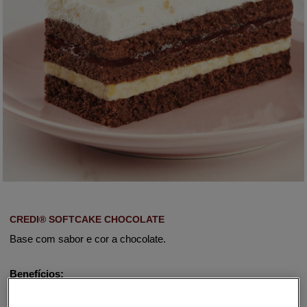
CREDI® SOFTCAKE CHOCOLATE
Base com sabor e cor a chocolate.
Benefícios: