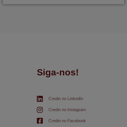
Siga-nos!
Credin no LinkedIn
Credin no Instagram
Credin no Facebook