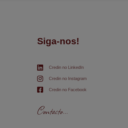
Siga-nos!
Credin no LinkedIn
Credin no Instagram
Credin no Facebook
Contacto...