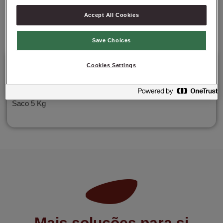
VEJA AQUI O FOLHETO!
Accept All Cookies
Save Choices
Details
Cookies Settings
Saco 5 Kg
Mais soluções para si