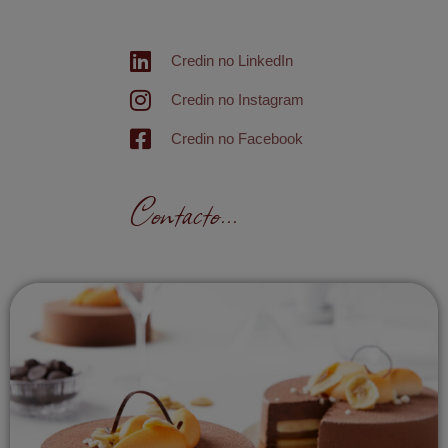
Credin no LinkedIn
Credin no Instagram
Credin no Facebook
Contacto...