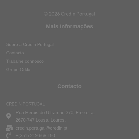
© 2026 Credin Portugal
Mais Informações
Sobre a Credin Portugal
Contacto
Trabalhe connosco
Grupo Orkla
Contacto
CREDIN PORTUGAL
Rua Heróis do Ultramar, 370, Freixeira,
2670-747 Lousa, Loures.
credin.portugal@credin.pt
+(351) 219 668 150