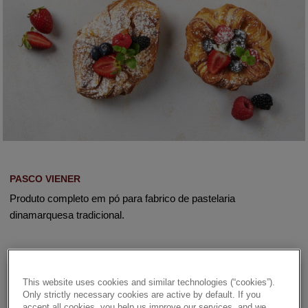
PASCO VIENER
Produto completo em pó para fabrico de pastelaria
dinamarquesa tradicional.
Details
This website uses cookies and similar technologies (“cookies”).
Only strictly necessary cookies are active by default. If you
accept all cookies, you help us improve our services, and we