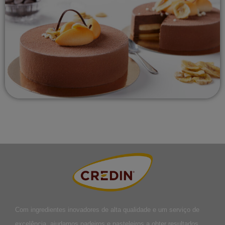
Com ingredientes inovadores de alta qualidade e um serviço de
excelência, ajudamos padeiros e pasteleiros a obter resultados