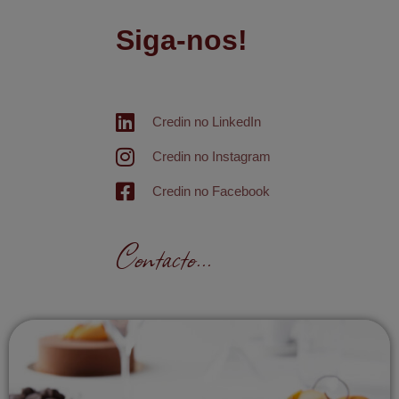
Siga-nos!
Credin no LinkedIn
Credin no Instagram
Credin no Facebook
Contacto...