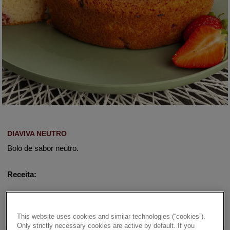
DIAVIVA NEUTRO
Bolo de sabor neutro.
Receita:
✔ Ovos + Óleo + Água
This website uses cookies and similar technologies (“cookies”).
Only strictly necessary cookies are active by default. If you