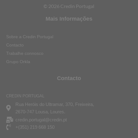
© 2026 Credin Portugal
Mais Informações
Sobre a Credin Portugal
Contacto
Trabalhe connosco
Grupo Orkla
Contacto
CREDIN PORTUGAL
Rua Heróis do Ultramar, 370, Freixeira,
2670-747 Lousa, Loures.
credin.portugal@credin.pt
+(351) 219 668 150