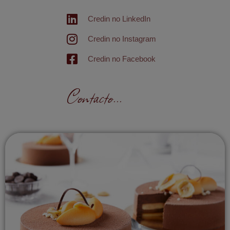
Credin no LinkedIn
Credin no Instagram
Credin no Facebook
Contacto...