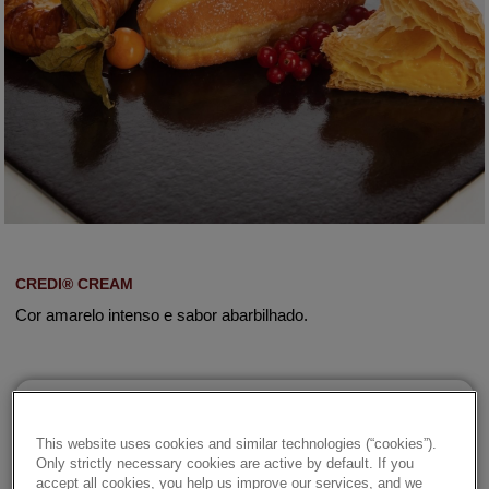
CREDI® CREAM
Cor amarelo intenso e sabor abarbilhado.
Details
This website uses cookies and similar technologies (“cookies”).
Only strictly necessary cookies are active by default. If you
accept all cookies, you help us improve our services, and we