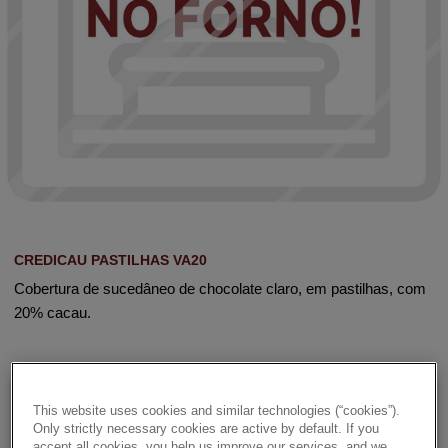
CREDICAU PASTILHAS VA20
Cobertura de sucedâneo de chocolate claro, em pastilhas, com
20% cacau.
Details
This website uses cookies and similar technologies (“cookies”).
Only strictly necessary cookies are active by default. If you
accept all cookies, you help us improve our services, and we