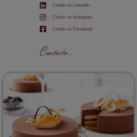
Credin no LinkedIn
Credin no Instagram
Credin no Facebook
Contacto...