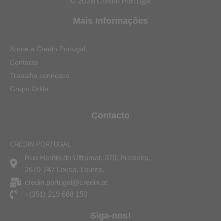
© 2026 Credin Portugal
Mais Informações
Sobre a Credin Portugal
Contacto
Trabalhe connosco
Grupo Orkla
Contacto
CREDIN PORTUGAL
Rua Heróis do Ultramar, 370, Freixeira,
2670-747 Lousa, Loures.
credin.portugal@credin.pt
+(351) 219 668 150
Siga-nos!