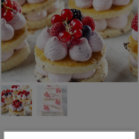
CREDI® SOFTCAKE IOGURTE E FRUTOS