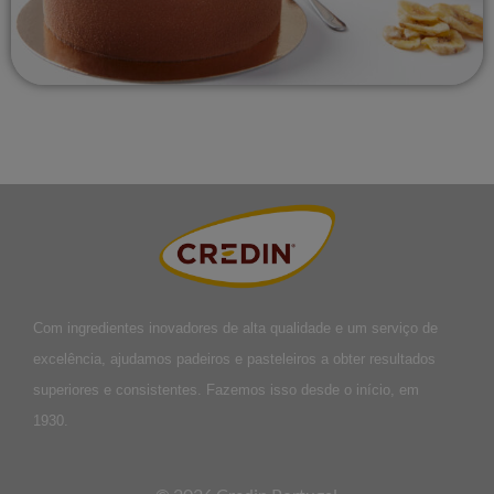
Com ingredientes inovadores de alta qualidade e um serviço de
excelência, ajudamos padeiros e pasteleiros a obter resultados
superiores e consistentes. Fazemos isso desde o início, em
1930.