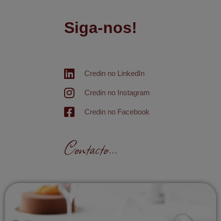
Siga-nos!
Credin no LinkedIn
Credin no Instagram
Credin no Facebook
Contacto...