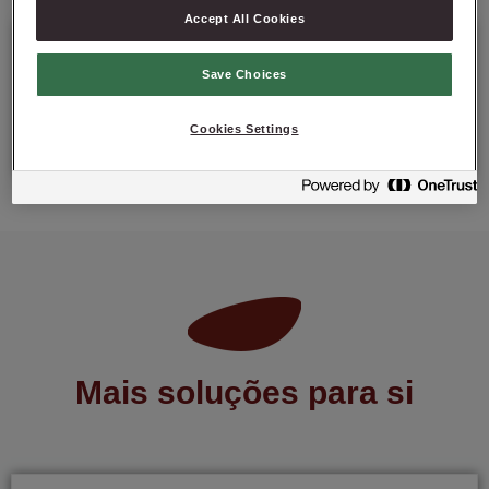
Accept All Cookies
Details
Save Choices
Saco: 15 Kg
Cookies Settings
Mais soluções para si