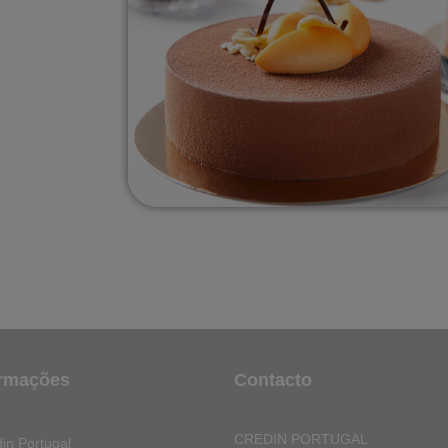
ormações
Contacto
CREDIN PORTUGAL
in Portugal