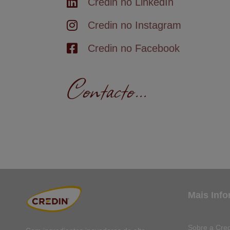
Credin no LinkedIn
Credin no Instagram
Credin no Facebook
Contacto...
Mais Inf
Sobre a Cred