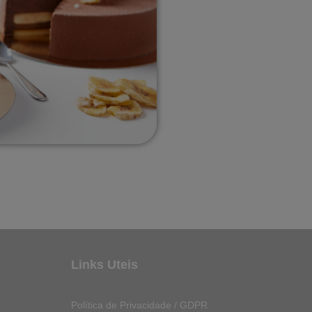
Links Uteis
Política de Privacidade / GDPR